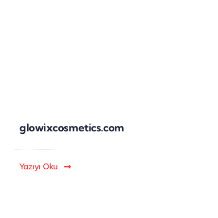
glowixcosmetics.com
Yazıyı Oku