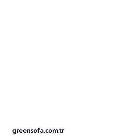
greensofa.com.tr