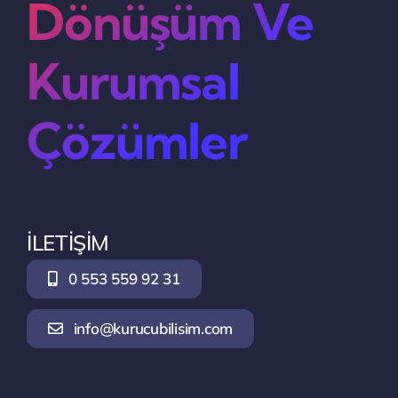
Dönüşüm Ve
Kurumsal
Çözümler
İLETİŞİM
0 553 559 92 31
info@kurucubilisim.com