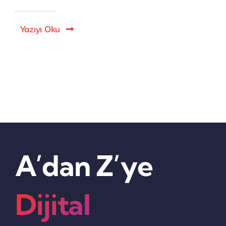
Yazıyı Oku
A’dan Z’ye
Dijital