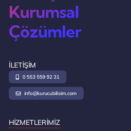
Kurumsal
Çözümler
İLETİŞİM
0 553 559 92 31
info@kurucubilisim.com
HİZMETLERİMİZ