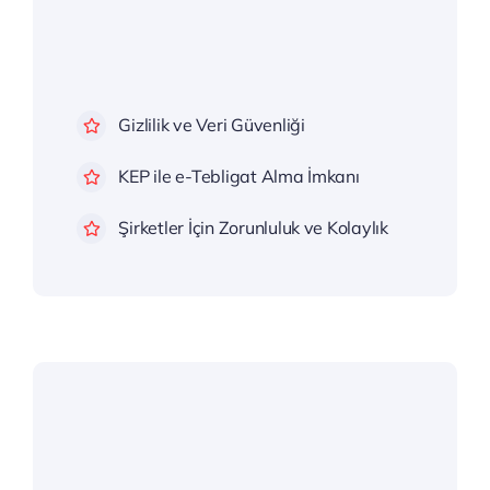
Gizlilik ve Veri Güvenliği
KEP ile e-Tebligat Alma İmkanı
Şirketler İçin Zorunluluk ve Kolaylık