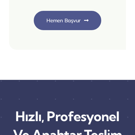
Hemen Başvur
Hızlı, Profesyonel
Ve Anahtar Teslim