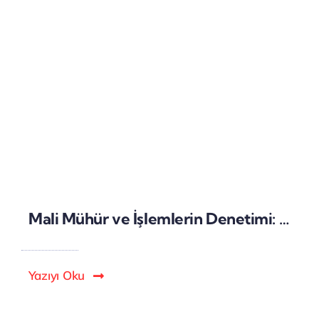
Mali Mühür ve İşlemlerin Denetimi: Dijital Sistemlerde İzleme ve Kontrol
Yazıyı Oku