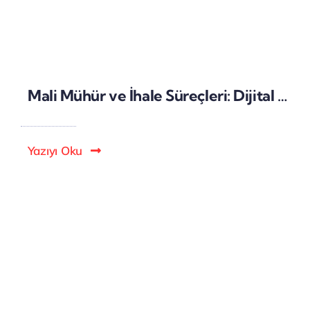
Mali Mühür ve İhale Süreçleri: Dijital İhale Başvurularında Yasal Geçerlilik
Yazıyı Oku