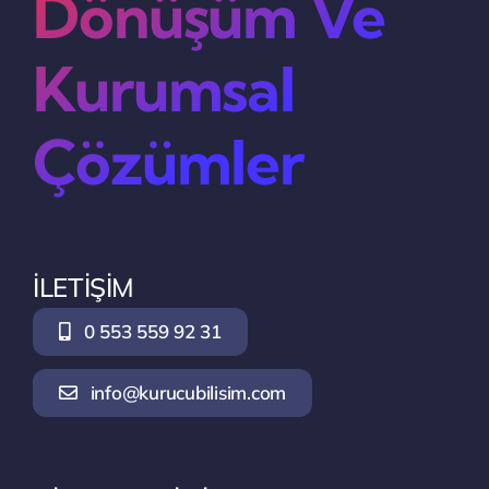
Dönüşüm Ve
Kurumsal
Çözümler
İLETİŞİM
0 553 559 92 31
info@kurucubilisim.com