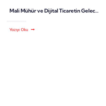
Mali Mühür ve Dijital Ticaretin Geleceği: Yasal Süreçlerin Dijitalleşmesi
Yazıyı Oku