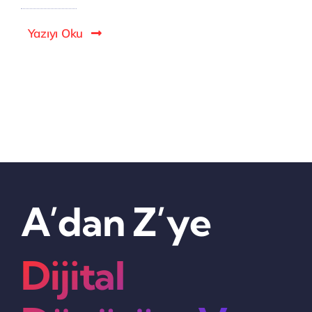
Yazıyı Oku
A’dan Z’ye
Dijital