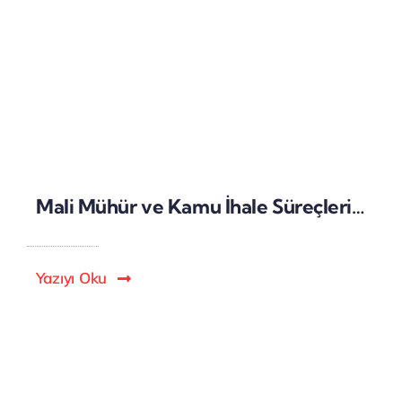
Mali Mühür ve Kamu İhale Süreçlerinde Dijital Güvenlik
Yazıyı Oku