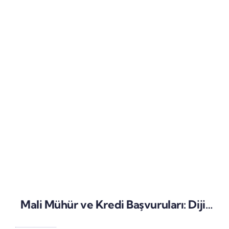
Mali Mühür ve Kredi Başvuruları: Dijital Onay Süreçlerinin Güvenliği