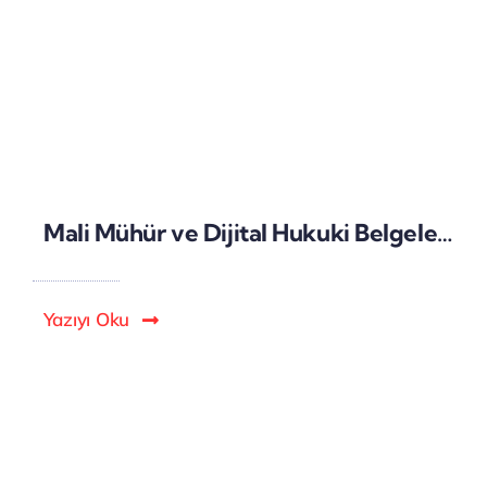
Mali Mühür ve Dijital Hukuki Belgeler: Dijital İmzaların Yasal Geçerliliği
Yazıyı Oku