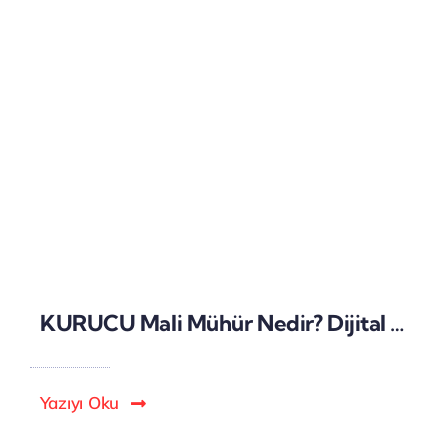
KURUCU Mali Mühür Nedir? Dijital Güvenlik ve Yasal Zorunluluklar
Yazıyı Oku