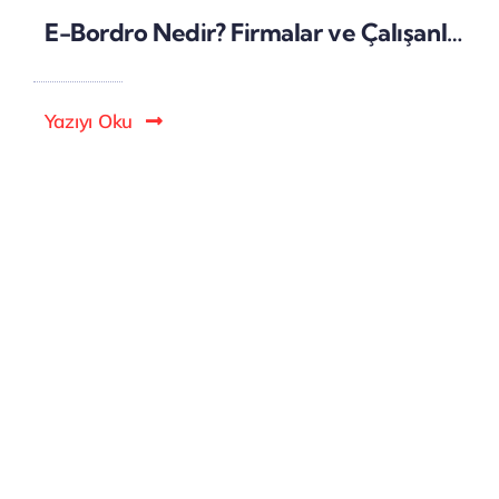
E-Bordro Nedir? Firmalar ve Çalışanlar İçin Temel Rehber
Yazıyı Oku