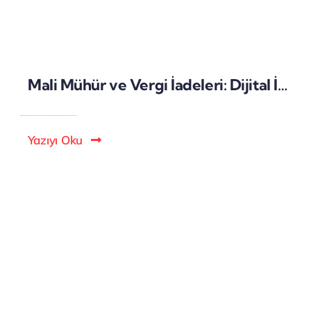
Mali Mühür ve Vergi İadeleri: Dijital İmzalar ile İade Süreçlerinin Hızlandırılması
Yazıyı Oku