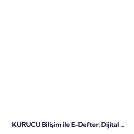
KURUCU Bilişim ile E-Defter: Dijital Muhasebeye Geçişin Akıllı Yolu