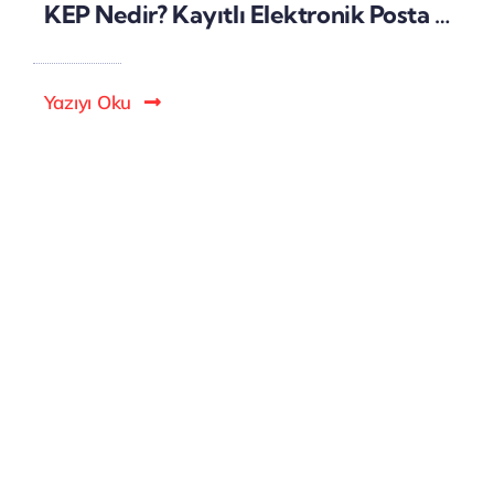
KEP Nedir? Kayıtlı Elektronik Posta Sistemi ve Hukuki Geçerliliği
Yazıyı Oku