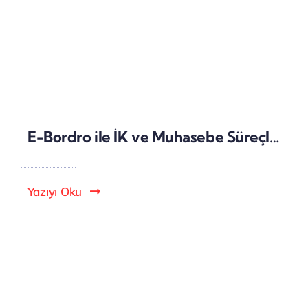
E-Bordro ile İK ve Muhasebe Süreçlerinde Verimlilik Artışı
Yazıyı Oku