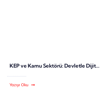
KEP ve Kamu Sektörü: Devletle Dijital Yazışmalar
Yazıyı Oku