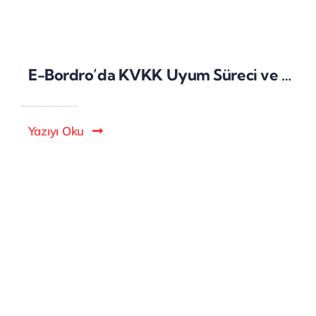
E-Bordro’da KVKK Uyum Süreci ve Veri Güvenliği
Yazıyı Oku