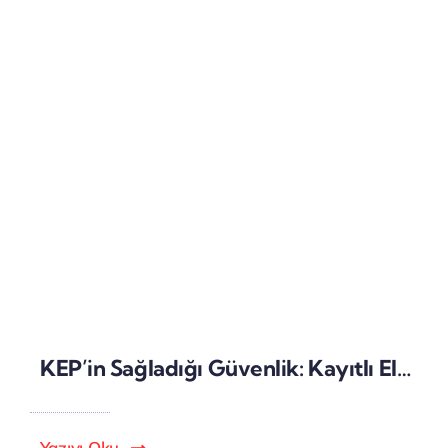
KEP’in Sağladığı Güvenlik: Kayıtlı Elektronik Posta Sisteminin Özellikleri
Yazıyı Oku