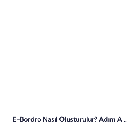
E-Bordro Nasıl Oluşturulur? Adım Adım Uygulama Rehberi