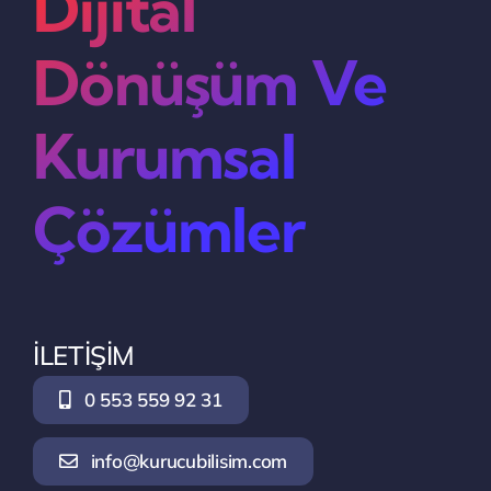
Dijital
Dönüşüm Ve
Kurumsal
Çözümler
İLETİŞİM
0 553 559 92 31
info@kurucubilisim.com