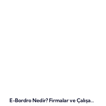
E-Bordro Nedir? Firmalar ve Çalışanlar İçin Temel Rehber