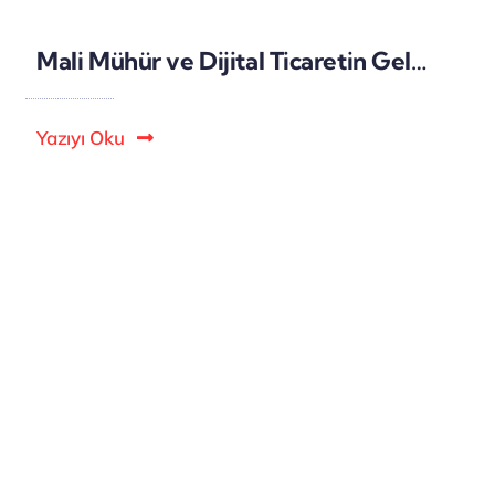
Mali Mühür ve Dijital Ticaretin Geleceği: Yasal Süreçlerin Dijitalleşmesi
Yazıyı Oku