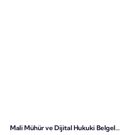
Mali Mühür ve Dijital Hukuki Belgeler: Dijital İmzaların Yasal Geçerliliği