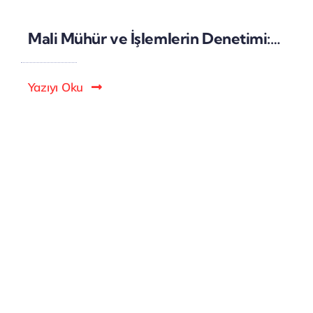
Mali Mühür ve İşlemlerin Denetimi: Dijital Sistemlerde İzleme ve Kontrol
Yazıyı Oku