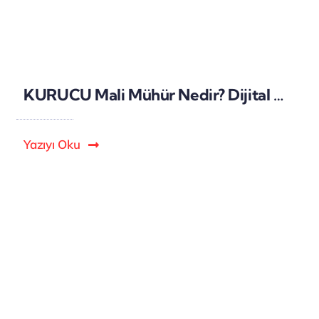
KURUCU Mali Mühür Nedir? Dijital Güvenlik ve Yasal Zorunluluklar
Yazıyı Oku