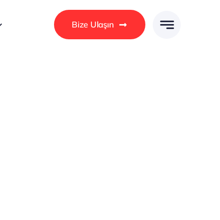
Bize Ulaşın
Bilgi Bankası