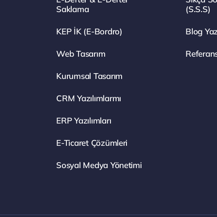
Saklama
(S.S.S)
KEP İK (E-Bordro)
Blog Yaz
Web Tasarım
Referans
Kurumsal Tasarım
CRM Yazılımlarmı
ERP Yazılımları
E-Ticaret Çözümleri
Sosyal Medya Yönetimi