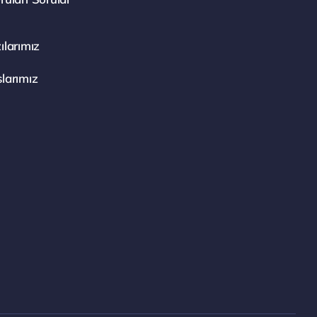
ılarımız
larımız