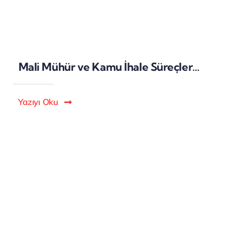
Mali Mühür ve Kamu İhale Süreçlerinde Dijital Güvenlik
Yazıyı Oku