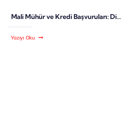
Mali Mühür ve Kredi Başvuruları: Dijital Onay Süreçlerinin Güvenliği
Yazıyı Oku