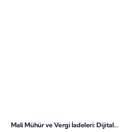
Mali Mühür ve Vergi İadeleri: Dijital İmzalar ile İade Süreçlerinin Hızlandırılması