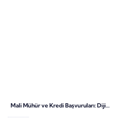
Mali Mühür ve Kredi Başvuruları: Dijital Onay Süreçlerinin Güvenliği