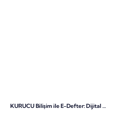
KURUCU Bilişim ile E-Defter: Dijital Muhasebeye Geçişin Akıllı Yolu