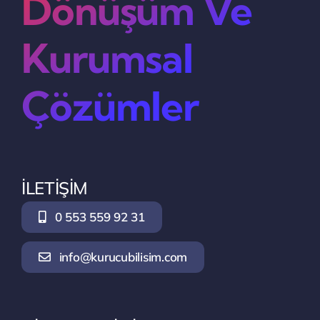
Dönüşüm Ve
Kurumsal
Çözümler
İLETİŞİM
0 553 559 92 31
info@kurucubilisim.com