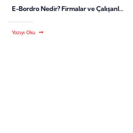
E-Bordro Nedir? Firmalar ve Çalışanlar İçin Temel Rehber
Yazıyı Oku