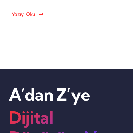
Yazıyı Oku
A’dan Z’ye
Dijital