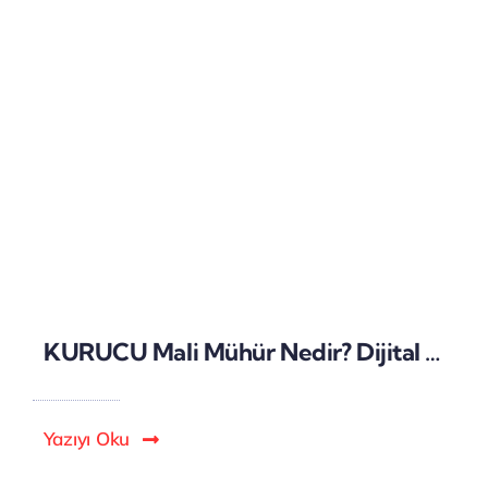
KURUCU Mali Mühür Nedir? Dijital Güvenlik ve Yasal Zorunluluklar
Yazıyı Oku