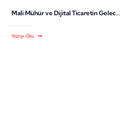
Mali Mühür ve Dijital Ticaretin Geleceği: Yasal Süreçlerin Dijitalleşmesi
Yazıyı Oku