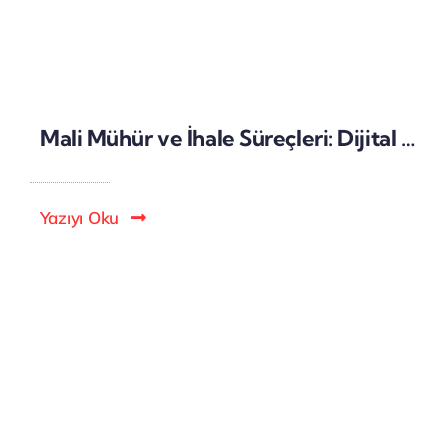
Mali Mühür ve İhale Süreçleri: Dijital İhale Başvurularında Yasal Geçerlilik
Yazıyı Oku