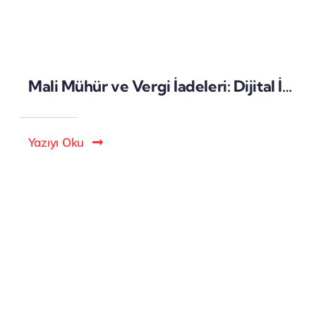
Mali Mühür ve Vergi İadeleri: Dijital İmzalar ile İade Süreçlerinin Hızlandırılması
Yazıyı Oku