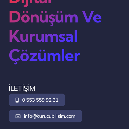
Dönüşüm Ve
Kurumsal
Çözümler
İLETİŞİM
0 553 559 92 31
info@kurucubilisim.com