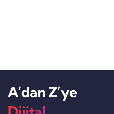
A’dan Z’ye
Dijital